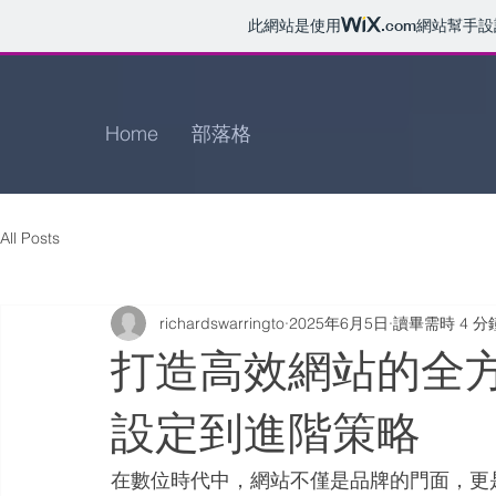
此網站是使用
.com
網站幫手設
Home
部落格
All Posts
richardswarringto
2025年6月5日
讀畢需時 4 分
打造高效網站的全
設定到進階策略
在數位時代中，網站不僅是品牌的門面，更